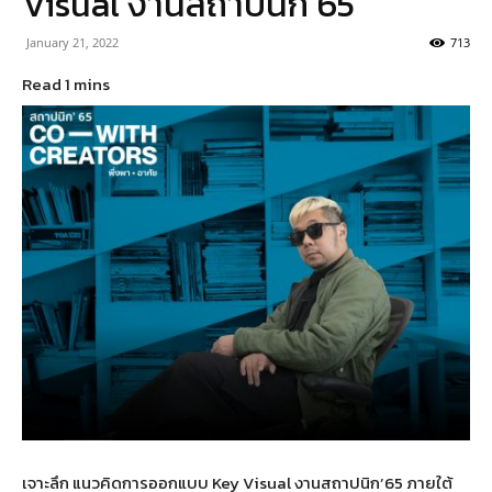
Visual งานสถาปนิก’65
January 21, 2022
713
เจาะลึก แนวคิดการออกแบบ Key Visual งานสถาปนิก’65 ภายใต้