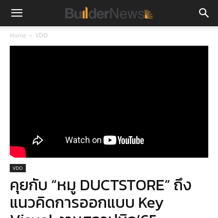
Home
VDO
VDO
คุยกับ “หมู DUCTSTORE” ถึง
แนวคิดการออกแบบ Key