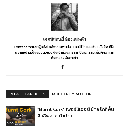
เจตน์สฤษฏิ์ อ้องแสนคำ
Content Writer ผู้คลั่งไคล้การเสพหนัง, แคมป์ปิ้ง และอ่านหนังสือ ที่ฝัน
อยากมีบ้านเป็นของตัวเอง จึงเข้าสู่วงการสถาปัตยกรรมเพื่อศึกษาและ
ค้นหาแรงบันดาลใจ
RELATED ARTICLES
MORE FROM AUTHOR
“Burnt Cork” เฟอร์นิเจอร์ไม้คอร์กที่ฟื้น
คืนชีพจากเถ้าถ่าน
VDO